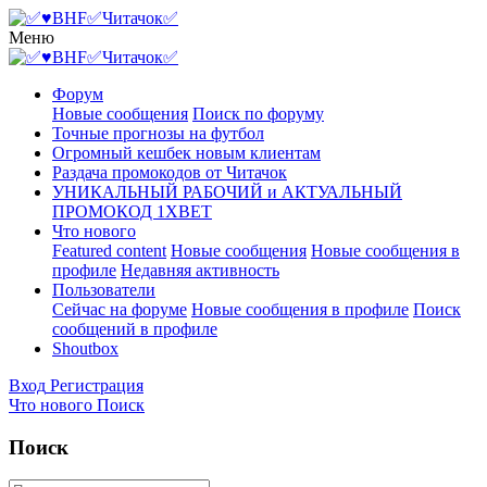
Меню
Форум
Новые сообщения
Поиск по форуму
Точные прогнозы на футбол
Огромный кешбек новым клиентам
Раздача промокодов от Читачок
УНИКАЛЬНЫЙ РАБОЧИЙ и АКТУАЛЬНЫЙ
ПРОМОКОД 1XBET
Что нового
Featured content
Новые сообщения
Новые сообщения в
профиле
Недавняя активность
Пользователи
Сейчас на форуме
Новые сообщения в профиле
Поиск
сообщений в профиле
Shoutbox
Вход
Регистрация
Что нового
Поиск
Поиск