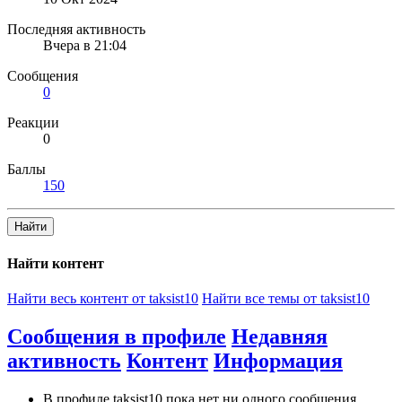
Последняя активность
Вчера в 21:04
Сообщения
0
Реакции
0
Баллы
150
Найти
Найти контент
Найти весь контент от taksist10
Найти все темы от taksist10
Сообщения в профиле
Недавняя
активность
Контент
Информация
В профиле taksist10 пока нет ни одного сообщения.