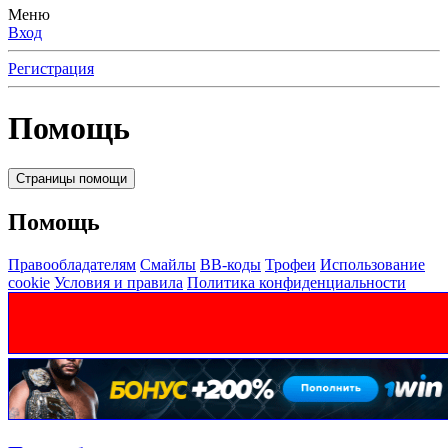
Меню
Вход
Регистрация
Помощь
Страницы помощи
Помощь
Правообладателям
Смайлы
BB-коды
Трофеи
Использование
cookie
Условия и правила
Политика конфиденциальности