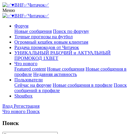
Меню
Форум
Новые сообщения
Поиск по форуму
Точные прогнозы на футбол
Огромный кешбек новым клиентам
Раздача промокодов от Читачок
УНИКАЛЬНЫЙ РАБОЧИЙ и АКТУАЛЬНЫЙ
ПРОМОКОД 1XBET
Что нового
Featured content
Новые сообщения
Новые сообщения в
профиле
Недавняя активность
Пользователи
Сейчас на форуме
Новые сообщения в профиле
Поиск
сообщений в профиле
Shoutbox
Вход
Регистрация
Что нового
Поиск
Поиск