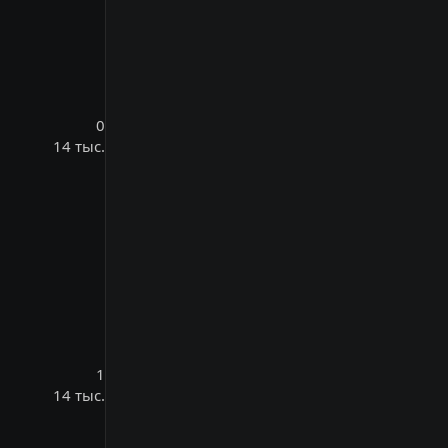
0
14 тыс.
1
14 тыс.