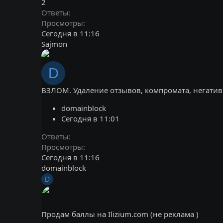
2
Ответы
Просмотры
Сегодня в 11:16
Sajmon
D
ВЗЛОМ. Удаление отзывов, компромата, негатив
domainblock
Сегодня в 11:01
Ответы
Просмотры
Сегодня в 11:16
domainblock
D
Продам баллы на Ilizium.com (не реклама )