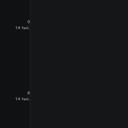
0
14 тыс.
6
14 тыс.