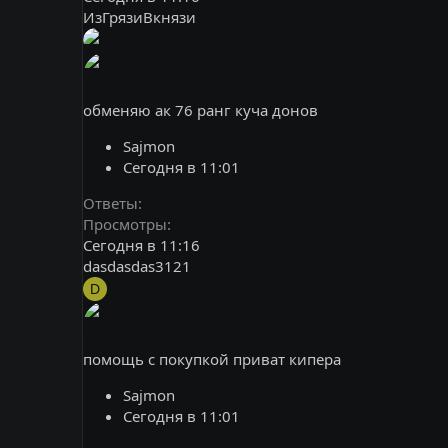
ИзГрязиВкнязи
обменяю ак 76 ранг куча донов
Sajmon
Сегодня в 11:01
Ответы
Просмотры
Сегодня в 11:16
dasdasdas3121
D
помощь с покупкой приват кипера
Sajmon
Сегодня в 11:01