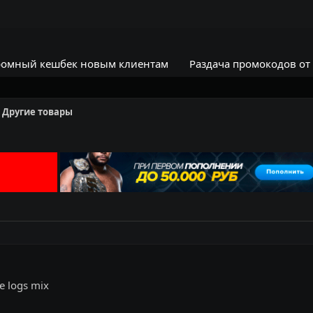
омный кешбек новым клиентам
Раздача промокодов от
Другие товары
e logs mix