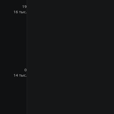
19
16 тыс.
0
14 тыс.