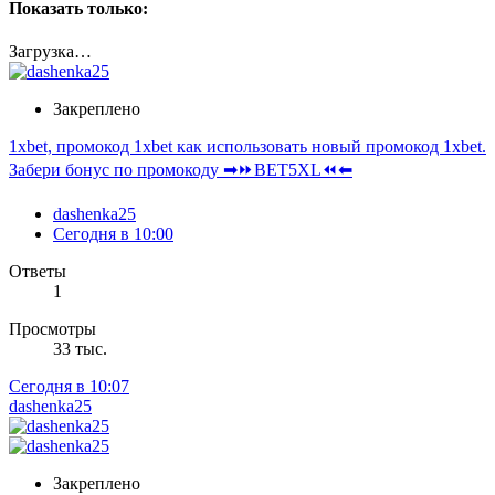
Показать только:
Загрузка…
Закреплено
1xbet, промокод 1xbet как использовать новый промокод 1xbet.
Забери бонус по промокоду ➡⏩BET5XL⏪⬅
dashenka25
Сегодня в 10:00
Ответы
1
Просмотры
33 тыс.
Сегодня в 10:07
dashenka25
Закреплено