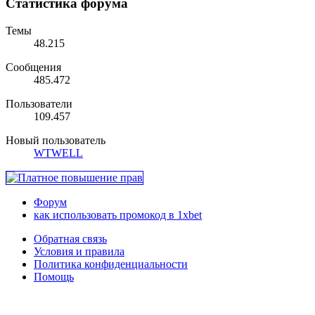
Статистика форума
Темы
48.215
Сообщения
485.472
Пользователи
109.457
Новый пользователь
WTWELL
Форум
как использовать промокод в 1xbet
Обратная связь
Условия и правила
Политика конфиденциальности
Помощь