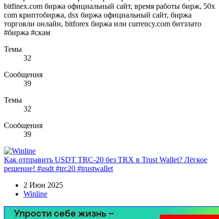
bitfinex.com биржа официальный сайт, время работы бирж, 50x
com криптобиржа, dsx биржа официальный сайт, биржа
торговли онлайн, bitforex биржа или currency.com битзлато
#биржа #скам
Темы
32
Сообщения
39
Темы
32
Сообщения
39
Как отправить USDT TRC-20 без TRX в Trust Wallet? Лёгкое
решение! #usdt #trc20 #trustwallet
2 Июн 2025
Winline