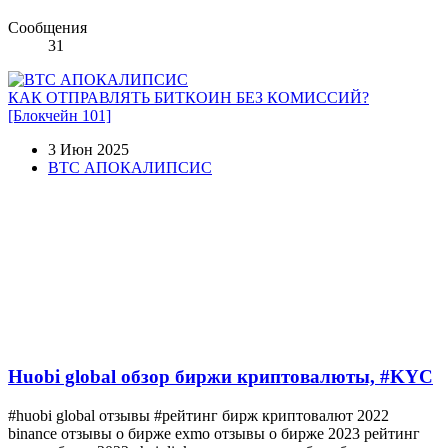
Сообщения
31
КАК ОТПРАВЛЯТЬ БИТКОИН БЕЗ КОМИССИЙ?
[Блокчейн 101]
3 Июн 2025
BTC АПОКАЛИПСИС
Huobi global обзор биржи криптовалюты, #KYC
#huobi global отзывы #рейтинг бирж криптовалют 2022
binance отзывы о бирже exmo отзывы о бирже 2023 рейтинг