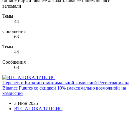
бинанс биржи binance #скачать binance futures binance
взломали
Темы
44
Сообщения
63
Темы
44
Сообщения
63
Перевести Биткоин с минимальной комиссией Регистрация на
Binance Futures со скидкой 10% (максимально возможной) на
комиссию
3 Июн 2025
BTC АПОКАЛИПСИС