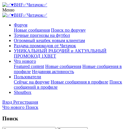
Меню
Форум
Новые сообщения
Поиск по форуму
Точные прогнозы на футбол
Огромный кешбек новым клиентам
Раздача промокодов от Читачок
УНИКАЛЬНЫЙ РАБОЧИЙ и АКТУАЛЬНЫЙ
ПРОМОКОД 1XBET
Что нового
Featured content
Новые сообщения
Новые сообщения в
профиле
Недавняя активность
Пользователи
Сейчас на форуме
Новые сообщения в профиле
Поиск
сообщений в профиле
Shoutbox
Вход
Регистрация
Что нового
Поиск
Поиск