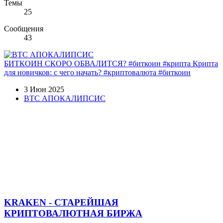
Темы
25
Сообщения
43
БИТКОИН СКОРО ОБВАЛИТСЯ? #биткоин #крипта Крипта
для новичков: с чего начать? #криптовалюта #биткоин
3 Июн 2025
BTC АПОКАЛИПСИС
KRAKEN - СТАРЕЙШАЯ
КРИПТОВАЛЮТНАЯ БИРЖА