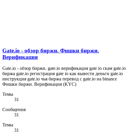
Gate.io - обзор биржи. Фишки биржи.
Верификация
Gate.io - обзор биржи. gate.io верификация gate io скам gate.io
биржа gate.io регистрация gate io как вывести деньги gate.io
инструкция gate.io чья биржа перевод с gate.io на binance
Фишки биржи. Верификация (KYC)
Темы
31
Сообщения
31
Темы
31