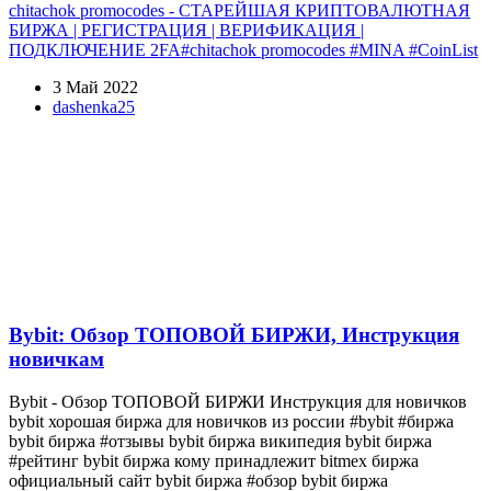
chitachok promocodes - СТАРЕЙШАЯ КРИПТОВАЛЮТНАЯ
БИРЖА | РЕГИСТРАЦИЯ | ВЕРИФИКАЦИЯ |
ПОДКЛЮЧЕНИЕ 2FA#chitachok promocodes #MINA #CoinList
3 Май 2022
dashenka25
Bybit: Обзор ТОПОВОЙ БИРЖИ, Инструкция
новичкам
Bybit - Обзор ТОПОВОЙ БИРЖИ Инструкция для новичков
bybit хорошая биржа для новичков из россии #bybit #биржа
bybit биржа #отзывы bybit биржа википедия bybit биржа
#рейтинг bybit биржа кому принадлежит bitmex биржа
официальный сайт bybit биржа #обзор bybit биржа