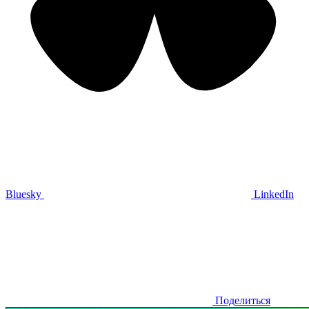
Bluesky
LinkedIn
Поделиться