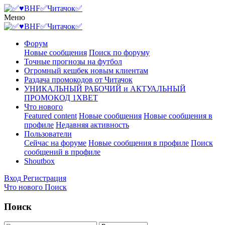
Меню
Форум
Новые сообщения
Поиск по форуму
Точные прогнозы на футбол
Огромный кешбек новым клиентам
Раздача промокодов от Читачок
УНИКАЛЬНЫЙ РАБОЧИЙ и АКТУАЛЬНЫЙ
ПРОМОКОД 1XBET
Что нового
Featured content
Новые сообщения
Новые сообщения в
профиле
Недавняя активность
Пользователи
Сейчас на форуме
Новые сообщения в профиле
Поиск
сообщений в профиле
Shoutbox
Вход
Регистрация
Что нового
Поиск
Поиск