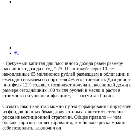
#1
«Требуемый капитал для пассивного дохода равен размеру
пассивного дохода в год * 25. План такой: через 10 лет
накопленные 65 миллионов рублей размещаем в облигации и
ежегодно изымаем из портфеля 4% его стоимости. Доходность
портфеля 12% годовых позволяет получать пассивный доход в
размере сегодняшних 100 тысяч рублей в месяц и расти в
стоимости на уровне инфляции», — рассчитал Родин.
Создать такой капитал можно путем формирования портфелей
из фондов ценных бумаг, доля которых зависит от степени
риска инвестиционной стратегии. Общее правило — чем
больше горизонт инвестирования, тем больше риска можно
себе позволить, заключил он.