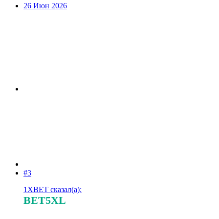
26 Июн 2026
#3
1XBET сказал(а):
BET5XL