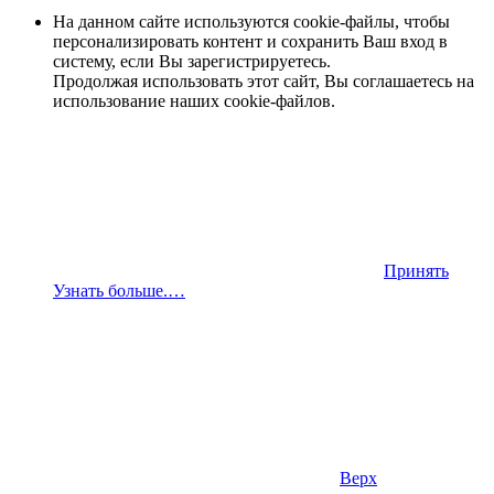
На данном сайте используются cookie-файлы, чтобы
персонализировать контент и сохранить Ваш вход в
систему, если Вы зарегистрируетесь.
Продолжая использовать этот сайт, Вы соглашаетесь на
использование наших cookie-файлов.
Принять
Узнать больше.…
Верх