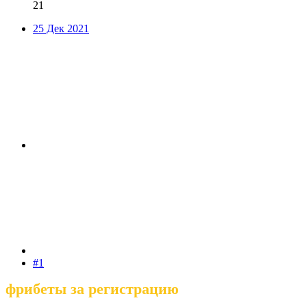
21
25 Дек 2021
#1
фрибеты за регистрацию