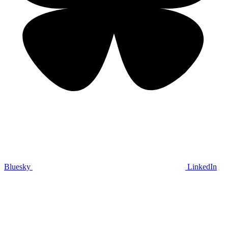
Bluesky
LinkedIn