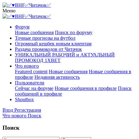
Меню
Форум
Новые сообщения
Поиск по форуму
Точные прогнозы на футбол
Огромный кешбек новым клиентам
Раздача промокодов от Читачок
УНИКАЛЬНЫЙ РАБОЧИЙ и АКТУАЛЬНЫЙ
ПРОМОКОД 1XBET
Что нового
Featured content
Новые сообщения
Новые сообщения в
профиле
Недавняя активность
Пользователи
Сейчас на форуме
Новые сообщения в профиле
Поиск
сообщений в профиле
Shoutbox
Вход
Регистрация
Что нового
Поиск
Поиск