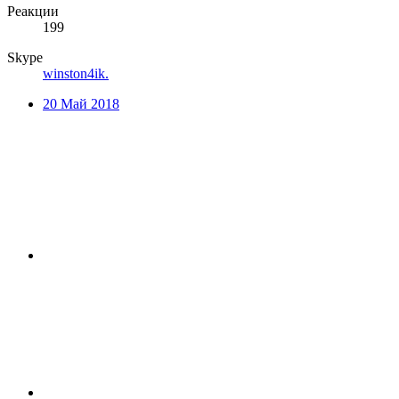
Реакции
199
Skype
winston4ik.
20 Май 2018