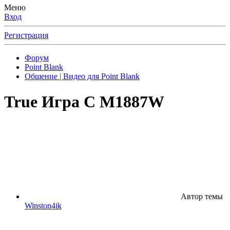
Меню
Вход
Регистрация
Форум
Point Blank
Общение | Видео для Point Blank
True Игра С M1887W
Автор темы
Winston4ik