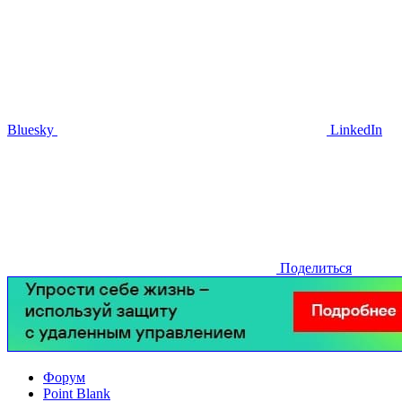
Bluesky
LinkedIn
Поделиться
Форум
Point Blank