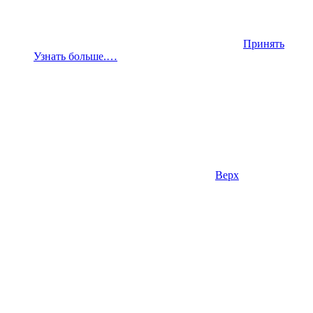
Принять
Узнать больше.…
Верх