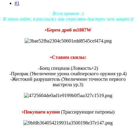
#1
Всем привет :)
В этом гайде, я расскажу как стрелять быстрее чем макрос))
•Берем дроб m1887W
•Ставим скилы:
-Боец спецназа (Ловкость+2)
-Призрак (Увеличение урона снайперского оружия ур.4)
-Жестокий разрушитель (Увеличение точности первого
выстрела ур.3)
•Покупаем купон
(Трассирующие патроны)