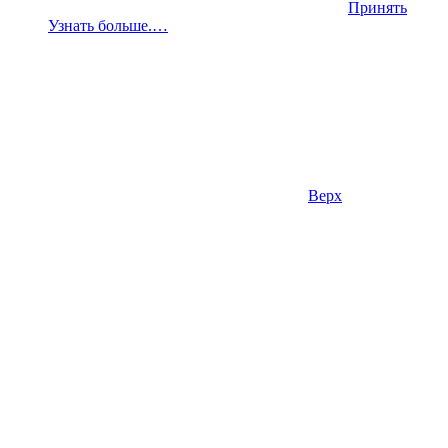
Принять
Узнать больше.…
Верх