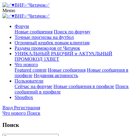
Меню
Форум
Новые сообщения
Поиск по форуму
Точные прогнозы на футбол
Огромный кешбек новым клиентам
Раздача промокодов от Читачок
УНИКАЛЬНЫЙ РАБОЧИЙ и АКТУАЛЬНЫЙ
ПРОМОКОД 1XBET
Что нового
Featured content
Новые сообщения
Новые сообщения в
профиле
Недавняя активность
Пользователи
Сейчас на форуме
Новые сообщения в профиле
Поиск
сообщений в профиле
Shoutbox
Вход
Регистрация
Что нового
Поиск
Поиск