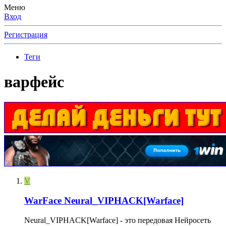
Меню
Вход
Регистрация
Теги
варфейс
V
WarFace
Neural_VIPHACK[Warface]
Neural_VIPHACK[Warface] - это передовая Нейросеть