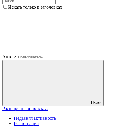
Искать только в заголовках
Автор:
Найти
Расширенный поиск…
Недавняя активность
Регистрация