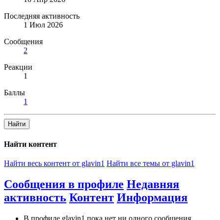
Последняя активность
1 Июл 2026
Сообщения
2
Реакции
1
Баллы
1
Найти
Найти контент
Найти весь контент от glavin1
Найти все темы от glavin1
Сообщения в профиле
Недавняя
активность
Контент
Информация
В профиле glavin1 пока нет ни одного сообщения.