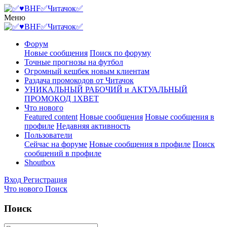
Меню
Форум
Новые сообщения
Поиск по форуму
Точные прогнозы на футбол
Огромный кешбек новым клиентам
Раздача промокодов от Читачок
УНИКАЛЬНЫЙ РАБОЧИЙ и АКТУАЛЬНЫЙ
ПРОМОКОД 1XBET
Что нового
Featured content
Новые сообщения
Новые сообщения в
профиле
Недавняя активность
Пользователи
Сейчас на форуме
Новые сообщения в профиле
Поиск
сообщений в профиле
Shoutbox
Вход
Регистрация
Что нового
Поиск
Поиск