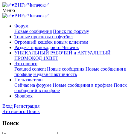
Меню
Форум
Новые сообщения
Поиск по форуму
Точные прогнозы на футбол
Огромный кешбек новым клиентам
Раздача промокодов от Читачок
УНИКАЛЬНЫЙ РАБОЧИЙ и АКТУАЛЬНЫЙ
ПРОМОКОД 1XBET
Что нового
Featured content
Новые сообщения
Новые сообщения в
профиле
Недавняя активность
Пользователи
Сейчас на форуме
Новые сообщения в профиле
Поиск
сообщений в профиле
Shoutbox
Вход
Регистрация
Что нового
Поиск
Поиск