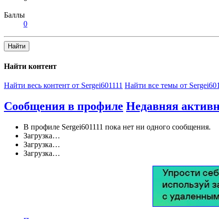
Баллы
0
Найти
Найти контент
Найти весь контент от Sergei601111
Найти все темы от Sergei60
Сообщения в профиле
Недавняя активн
В профиле Sergei601111 пока нет ни одного сообщения.
Загрузка…
Загрузка…
Загрузка…