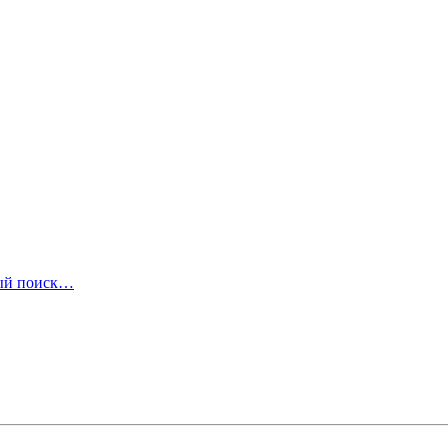
ый поиск…