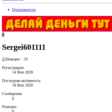
Пользователи
S
Sergei601111
·
35
Регистрация
14 Янв 2020
Последняя активность
18 Янв 2020
Сообщения
0
Реакции
0