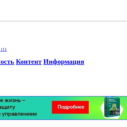
1111
ость
Контент
Информация