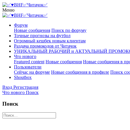
Меню
Форум
Новые сообщения
Поиск по форуму
Точные прогнозы на футбол
Огромный кешбек новым клиентам
Раздача промокодов от Читачок
УНИКАЛЬНЫЙ РАБОЧИЙ и АКТУАЛЬНЫЙ ПРОМОК
Что нового
Featured content
Новые сообщения
Новые сообщения в пр
Пользователи
Сейчас на форуме
Новые сообщения в профиле
Поиск со
Shoutbox
Вход
Регистрация
Что нового
Поиск
Поиск