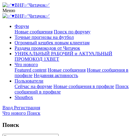
Меню
Форум
Новые сообщения
Поиск по форуму
Точные прогнозы на футбол
Огромный кешбек новым клиентам
Раздача промокодов от Читачок
УНИКАЛЬНЫЙ РАБОЧИЙ и АКТУАЛЬНЫЙ
ПРОМОКОД 1XBET
Что нового
Featured content
Новые сообщения
Новые сообщения в
профиле
Недавняя активность
Пользователи
Сейчас на форуме
Новые сообщения в профиле
Поиск
сообщений в профиле
Shoutbox
Вход
Регистрация
Что нового
Поиск
Поиск