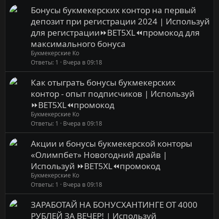
З
Бонусы букмекерских контор на первый
л
а
е
депозит при регистрации 2024 | Используй
к
н
для регистрации⏩BET5XL⏪промокод для
р
о
максимального бонуса
е
Букмекерские Ко
п
Ответы
1
Вчера в 09:18
л
е
З
Как отыграть бонусы букмекерских
н
а
контор - опыт подписчиков | Используй
о
к
⏩BET5XL⏪промокод
р
Букмекерские Ко
е
Ответы
1
Вчера в 09:18
п
З
Акции и бонусы букмекерской конторы
л
а
е
«Олимпбет» Новогодний драйв |
к
н
Используй ⏩BET5XL⏪промокод
р
о
Букмекерские Ко
е
Ответы
1
Вчера в 09:18
п
З
ЗАРАБОТАЙ НА БОНУСХАНТИНГЕ ОТ 4000
л
а
е
РУБЛЕЙ ЗА ВЕЧЕР! | Используй