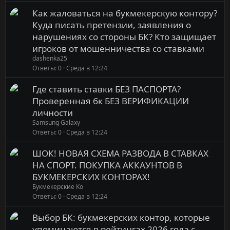
Как жаловаться на букмекерскую контору?
Куда писать претензии, заявления о
нарушениях со стороны БК? Кто защищает
игроков от мошенничества со ставками
dashenka25
Ответы
0
Среда в 12:24
Где ставить ставки БЕЗ ПАСПОРТА?
Проверенная бк БЕЗ ВЕРИФИКАЦИИ
личности
Samsung Galaxy
Ответы
0
Среда в 12:24
ШОК! НОВАЯ СХЕМА РАЗВОДА В СТАВКАХ
НА СПОРТ. ПОКУПКА АККАУНТОВ В
БУКМЕКЕРСКИХ КОНТОРАХ!
Букмекерские Ко
Ответы
0
Среда в 12:24
Выбор БК: букмекерских контор, которые
упоминаются в рейтингах 2026 года с