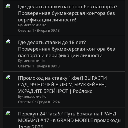
З
Где делать ставки на спорт без паспорта?
л
а
е
Проверенная букмекерская контора без
к
н
верификации личности!
р
о
Букмекерские Ко
е
Ответы
1
Вчера в 09:18
п
З
Где делать ставки до 18 лет?
л
а
е
Проверенная букмекерская контора без
к
н
паспорта и верификации личности
р
о
Букмекерские Ко
е
Ответы
1
Вчера в 09:18
п
З
[Промокод на ставку 1xbet] ВЫРАСТИ
л
а
е
САД, 99 НОЧЕЙ В ЛЕСУ, БРУКХЕЙВЕН,
к
н
УКРАДИТЕ БРЕЙНРОТ | Роблокс
р
о
Букмекерские Ко
е
Ответы
0
Среда в 12:24
п
З
Перекуп 24 Часа!✅ Путь Бомжа на ГРАНД
л
а
е
МОБАЙЛ #47 - в GRAND MOBILE промокоды
к
н
1xbet 2025