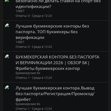
Безопасно ли делать ставки на спорт без
п
а
идентификации?
л
к
е
1XBET
р
Ответы
0
Среда в 12:24
н
е
о
З
Лучшие букмекерские конторы без
п
а
паспорта. ТОП букмекеры без
л
к
е
верификации
р
н
1XBET
е
о
Ответы
0
Среда в 12:24
п
З
БУКМЕКЕРСКАЯ КОНТОРА БЕЗ ПАСПОРТА
л
а
е
И ВЕРИФИКАЦИИ 2026 | ОБЗОР БК|
к
н
Фрибеты букмекерских контор
р
о
Букмекерские Ко
е
Ответы
1
Среда в 12:24
п
З
Лучшая букмекерская контора.Вывод
л
а
е
без паспорта/Регистрация/Промокод/
к
н
фрибет
р
о
Букмекерские Ко
е
Ответы
1
Среда в 12:24