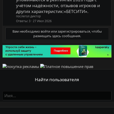
учётом надёжности, отзывов игроков и
других характеристик:«БЕТСИТИ».
послегол диктор
Ответы
3
27 Июл 2026
Вам необходимо войти или зарегистрироваться, чтобы
размещать здесь сообщения.
Найти пользователя