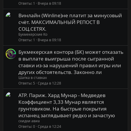
Ответы
1
Вчера в 09:18
Винлайн (Winline)не платит за минусовый
счёт. МАКСИМАЛЬНЫЙ РЕПОСТ В
СОЦ.СЕТЯХ.
Букмекерские Ко
Ответы
1
Вчера в 09:18
Букмекерская контора (БК) может отказать
в выплате выигрыша после сыгранной
ставки из-за нарушений правил игры или
других обстоятельств. Законно ли
Шапка в ставках
Ответы
5
Среда в 12:28
АТР. Париж. Хард Мунар - Медведев
Коэффициент 3,33 Мунар является
грунтовиком. На быстрые покрытия
испанец заглядывает редко и зачастую
скидки авиа
Ответы
0
Среда в 12:24