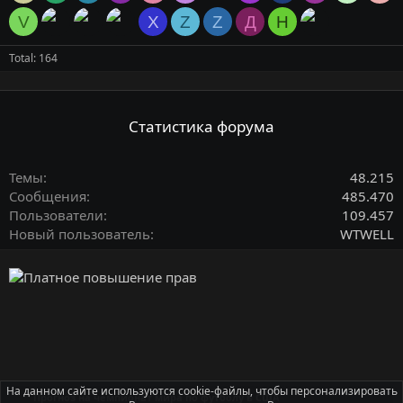
V
X
Z
Z
Д
Н
Total: 164
Статистика форума
Темы
48.215
Сообщения
485.470
Пользователи
109.457
Новый пользователь
WTWELL
На данном сайте используются cookie-файлы, чтобы персонализировать
Прогноз на чемпионат мира по футболу в США