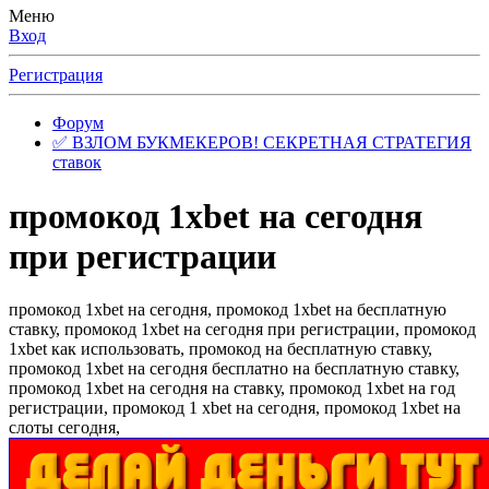
Меню
Вход
Регистрация
Форум
✅ ВЗЛОМ БУКМЕКЕРОВ! СЕКРЕТНАЯ СТРАТЕГИЯ
ставок
промокод 1xbet на сегодня
при регистрации
промокод 1xbet на сегодня, промокод 1xbet на бесплатную
ставку, промокод 1xbet на сегодня при регистрации, промокод
1xbet как использовать, промокод на бесплатную ставку,
промокод 1xbet на сегодня бесплатно на бесплатную ставку,
промокод 1xbet на сегодня на ставку, промокод 1xbet на год
регистрации, промокод 1 xbet на сегодня, промокод 1xbet на
слоты сегодня,