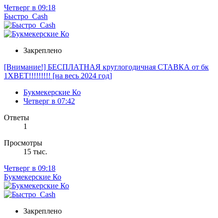
Четверг в 09:18
Быстро_Cash
Закреплено
[Внимание!] БЕСПЛАТНАЯ круглогодичная СТАВКА от бк
1XBET!!!!!!!!! [на весь 2024 год]
Букмекерские Ко
Четверг в 07:42
Ответы
1
Просмотры
15 тыс.
Четверг в 09:18
Букмекерские Ко
Закреплено