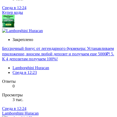
Среда в 12:24
Купер коды
Закреплено
Бессрочный бонус от легендарного букмекера: Устанавливаем
приложение, вносим любой депозит и получаем еще 5000₽! 5.
К 4 депозитам получаем 100%!
Lamborghini Huracan
Среда в 12:23
Ответы
0
Просмотры
3 тыс.
Среда в 12:24
Lamborghini Huracan