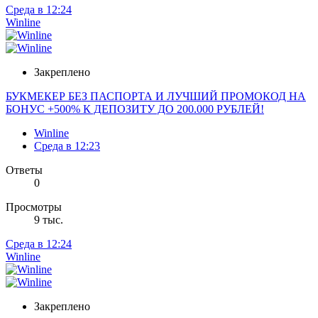
Среда в 12:24
Winline
Закреплено
БУКМЕКЕР БЕЗ ПАСПОРТА И ЛУЧШИЙ ПРОМОКОД НА
БОНУС +500% К ДЕПОЗИТУ ДО 200.000 РУБЛЕЙ!
Winline
Среда в 12:23
Ответы
0
Просмотры
9 тыс.
Среда в 12:24
Winline
Закреплено