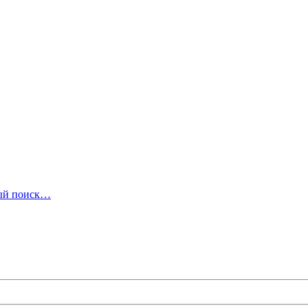
ый поиск…