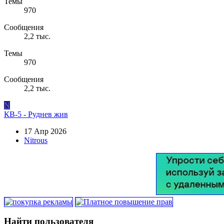
Темы
970
Сообщения
2,2 тыс.
Темы
970
Сообщения
2,2 тыс.
N
КВ-5 - Руднев жив
17 Апр 2026
Nitrous
Найти пользователя