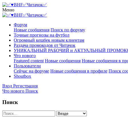
Меню
Форум
Новые сообщения
Поиск по форуму
Точные прогнозы на футбол
Огромный кешбек новым клиентам
Раздача промокодов от Читачок
УНИКАЛЬНЫЙ РАБОЧИЙ и АКТУАЛЬНЫЙ ПРОМОК
Что нового
Featured content
Новые сообщения
Новые сообщения в пр
Пользователи
Сейчас на форуме
Новые сообщения в профиле
Поиск со
Shoutbox
Вход
Регистрация
Что нового
Поиск
Поиск